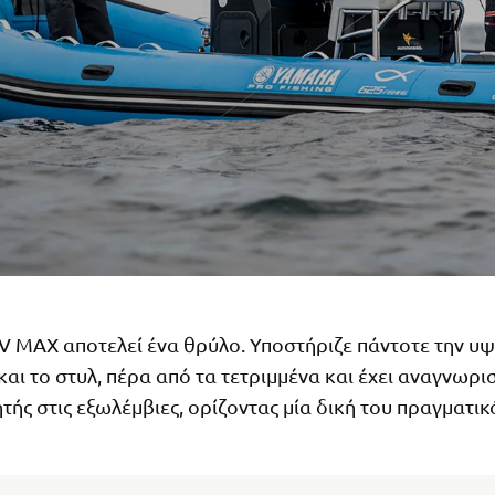
V MAX αποτελεί ένα θρύλο. Υποστήριζε πάντοτε την υ
αι το στυλ, πέρα από τα τετριμμένα και έχει αναγνωρισ
ής στις εξωλέμβιες, ορίζοντας μία δική του πραγματικ