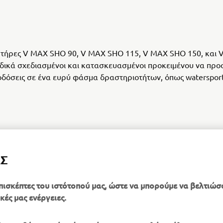
νητήρες V MAX SHO 90, V MAX SHO 115, V MAX SHO 150, και
ειδικά σχεδιασμένοι και κατασκευασμένοι προκειμένου να πρ
δόσεις σε ένα ευρύ φάσμα δραστηριοτήτων, όπως waterspor
.
ΑΣ
ΑΝΑΚΑΛΎΨΤΕ ΤΗ ΣΕΙΡΆ
πισκέπτες του ιστότοπού μας, ώστε να μπορούμε να βελτιώσ
κές μας ενέργειες.