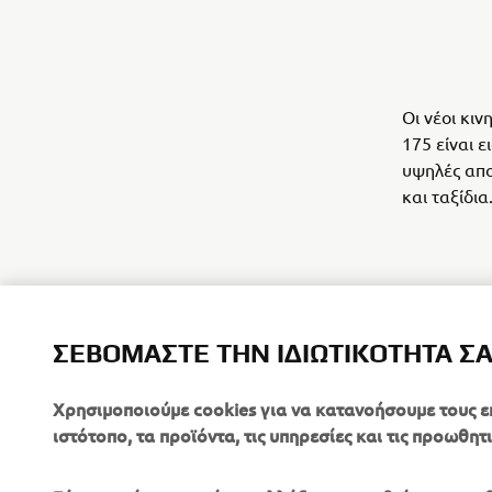
Οι νέοι κι
175 είναι 
υψηλές απο
και ταξίδια
ΣΕΒΌΜΑΣΤΕ ΤΗΝ ΙΔΙΩΤΙΚΌΤΗΤΆ Σ
Χρησιμοποιούμε cookies για να κατανοήσουμε τους ε
ιστότοπο, τα προϊόντα, τις υπηρεσίες και τις προωθητι