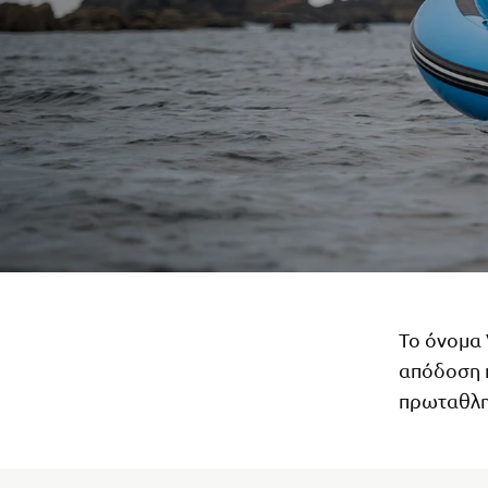
Το όνομα 
απόδοση κ
πρωταθλητ