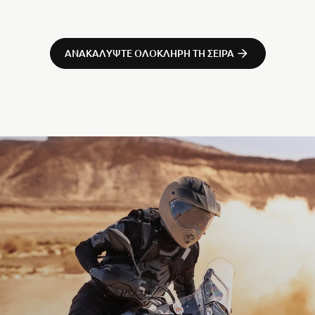
ΑΝΑΚΑΛΎΨΤΕ ΟΛΌΚΛΗΡΗ ΤΗ ΣΕΙΡΆ