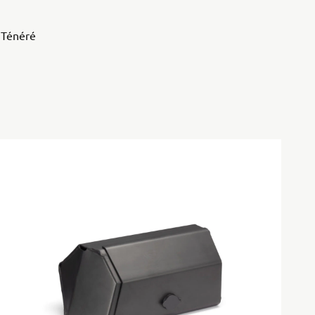
 Ténéré