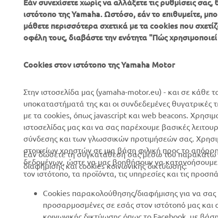
Εάν συνεχίσετε χωρίς να αλλάξετε τις ρυθμίσεις σας
ιστότοπο της Yamaha. Ωστόσο, εάν το επιθυμείτε, μπορ
μάθετε περισσότερα σχετικά με τα cookies που σχετίζ
ΕΤΑΙΡΕΊΑ
B2B
οφέλη τους, διαβάστε την ενότητα "Πώς χρησιμοποιεί
Σχετικά με Εμάς
Συστήματα eBike
Cookies στον ιστότοπο της Yamaha Motor
Νέα
Αρχές
Επικοινωνία
Γήπεδα γκολφ
Στην ιστοσελίδα μας (yamaha-motor.eu) - και σε κάθε τ
υποκαταστήματά της και οι συνδεδεμένες θυγατρικές 
Δίκτυο Επίσημων
Πρώτοι ανταποκριτές
με τα cookies, όπως javascript και web beacons. Χρησι
Συνεργατών
Σχολές οδήγησης
ιστοσελίδας μας και να σας παρέχουμε βασικές λειτου
Εκδηλώσεις
σύνδεσης και των γλωσσικών προτιμήσεών σας. Χρησιμ
Robotics
στοιχείων χρηστών σε μια βάση φιλική προς το απόρρ
Τύπος
Εάν δώσετε τη συγκατάθεσή σας μέσω του παρακάτω κ
Συνεργασίες
δεδομένων, ώστε να μας βοηθήσουν να κατανοήσουμε π
διαφήμισης και cookies κοινωνικής δικτύωσης:
Φυλλάδια
τον ιστότοπο, τα προϊόντα, τις υπηρεσίες και τις προσπ
Τεχνικές πληροφορίες για
Εργασία στη Yamaha
ανεξάρτητους εμπόρους
Cookies παρακολούθησης/διαφήμισης για να σας 
Γίνετε έμπορος
Yamalube Safety Data
προσαρμοσμένες σε εσάς στον ιστότοπό μας και
Sheets
κοινωνικής δικτύωσης όπως το Facebook, με βάσ