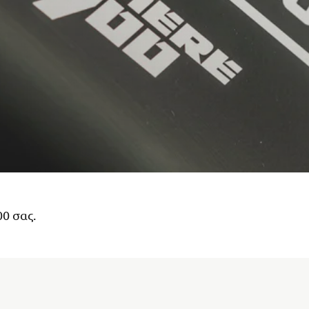
0 σας.