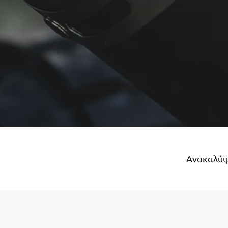
Ανακαλύψτ