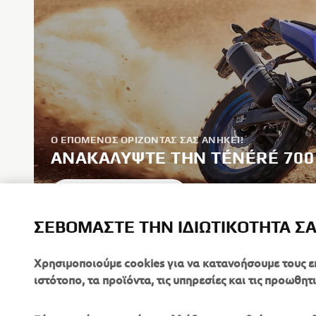
Ο ΕΠΌΜΕΝΟΣ ΟΡΊΖΟΝΤΑΣ ΣΑΣ ΑΝΉΚΕΙ!
ΑΝΑΚΑΛΎΨΤΕ ΤΗΝ TÉNÉRÉ 700
ΜΆΘΕΤΕ ΠΕΡΙΣΣΌΤΕΡΑ
ΣΕΒΌΜΑΣΤΕ ΤΗΝ ΙΔΙΩΤΙΚΌΤΗΤΆ Σ
Χρησιμοποιούμε cookies για να κατανοήσουμε τους ε
ιστότοπο, τα προϊόντα, τις υπηρεσίες και τις προωθητι