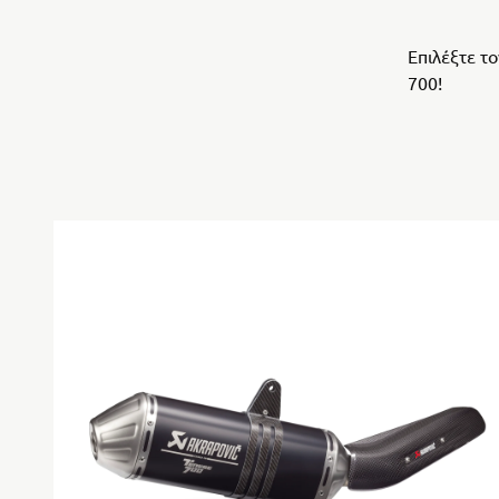
Επιλέξτε τ
700!