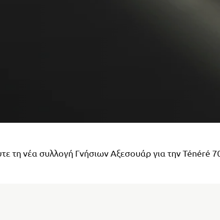
ε τη νέα συλλογή Γνήσιων Αξεσουάρ για την Ténéré 70