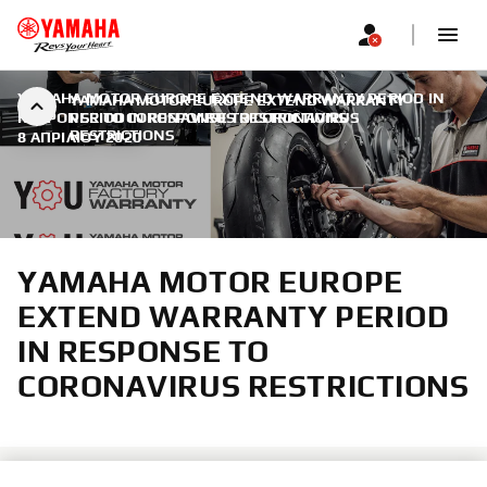
YAMAHA MOTOR EUROPE EXTEND WARRANTY PERIOD IN
YAMAHA MOTOR EUROPE EXTEND WARRANTY
RESPONSE TO CORONAVIRUS RESTRICTIONS
PERIOD IN RESPONSE TO CORONAVIRUS
|
RESTRICTIONS
8 ΑΠΡΙΛΊΟΥ 2020
YAMAHA MOTOR EUROPE
EXTEND WARRANTY PERIOD
IN RESPONSE TO
CORONAVIRUS RESTRICTIONS