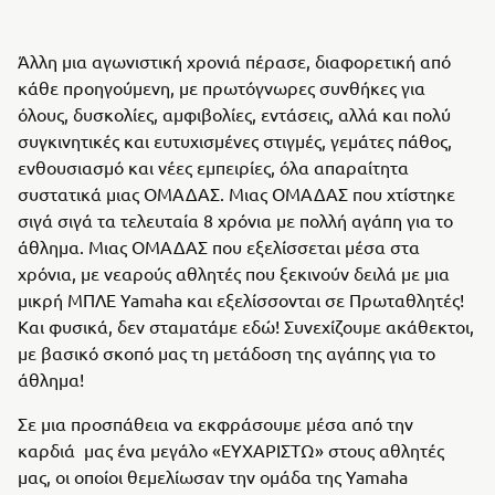
Άλλη μια αγωνιστική χρονιά πέρασε, διαφορετική από
κάθε προηγούμενη, με πρωτόγνωρες συνθήκες για
όλους, δυσκολίες, αμφιβολίες, εντάσεις, αλλά και πολύ
συγκινητικές και ευτυχισμένες στιγμές, γεμάτες πάθος,
ενθουσιασμό και νέες εμπειρίες, όλα απαραίτητα
συστατικά μιας ΟΜΑΔΑΣ. Μιας ΟΜΑΔΑΣ που χτίστηκε
σιγά σιγά τα τελευταία 8 χρόνια με πολλή αγάπη για το
άθλημα. Μιας ΟΜΑΔΑΣ που εξελίσσεται μέσα στα
χρόνια, με νεαρούς αθλητές που ξεκινούν δειλά με μια
μικρή ΜΠΛΕ Yamaha και εξελίσσονται σε Πρωταθλητές!
Και φυσικά, δεν σταματάμε εδώ! Συνεχίζουμε ακάθεκτοι,
με βασικό σκοπό μας τη μετάδοση της αγάπης για το
άθλημα!
Σε μια προσπάθεια να εκφράσουμε μέσα από την
καρδιά μας ένα μεγάλο «ΕΥΧΑΡΙΣΤΩ» στους αθλητές
μας, οι οποίοι θεμελίωσαν την ομάδα της Yamaha