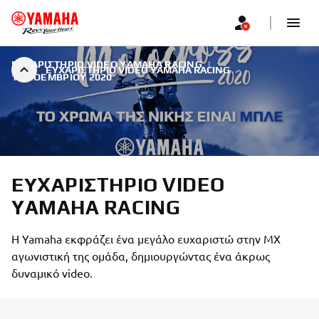
ΕΥΧΑΡΙΣΤΉΡΙΟ VIDEO YAMAHA RACING
|
ΕΥΧΑΡΙΣΤΉΡΙΟ VIDEO YAMAHA RACING
12 ΝΟΕΜΒΡΊΟΥ 2020
ΕΥΧΑΡΙΣΤΉΡΙΟ VIDEO
YAMAHA RACING
H Yamaha εκφράζει ένα μεγάλο ευχαριστώ στην ΜΧ
αγωνιστική της ομάδα, δημιουργώντας ένα άκρως
δυναμικό video.