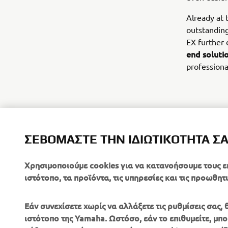
Already at 
outstandin
EX further
end soluti
professiona
ΣΕΒΌΜΑΣΤΕ ΤΗΝ ΙΔΙΩΤΙΚΌΤΗΤΆ Σ
Χρησιμοποιούμε cookies για να κατανοήσουμε τους ε
ιστότοπο, τα προϊόντα, τις υπηρεσίες και τις προωθητι
Εάν συνεχίσετε χωρίς να αλλάξετε τις ρυθμίσεις σας
ιστότοπο της Yamaha. Ωστόσο, εάν το επιθυμείτε, μπορ