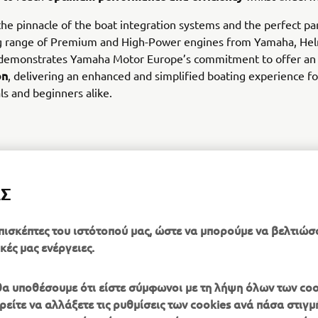
the pinnacle of the boat integration systems and the perfect pa
g range of Premium and High-Power engines from Yamaha, He
 demonstrates Yamaha Motor Europe’s commitment to offer a
on
, delivering an enhanced and simplified boating experience fo
ls and beginners alike.
ΑΣ
DISCOVER MORE
πισκέπτες του ιστότοπού μας, ώστε να μπορούμε να βελτιώσ
κές μας ενέργειες.
, θα υποθέσουμε ότι είστε σύμφωνοι με τη λήψη όλων των coo
είτε να αλλάξετε τις ρυθμίσεις των cookies ανά πάσα στιγμή