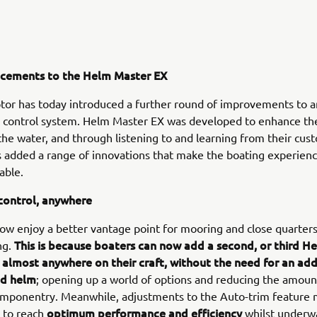
cements to the Helm Master EX
or has today introduced a further round of improvements to a
l control system. Helm Master EX was developed to enhance th
the water, and through listening to and learning from their cus
 added a range of innovations that make the boating experien
able.
ontrol, anywhere
ow enjoy a better vantage point for mooring and close quarter
This is because boaters can now add a second, or third H
ng.
 almost anywhere on their craft, without the need for an add
nd helm
; opening up a world of options and reducing the amoun
omponentry. Meanwhile, adjustments to the Auto-trim feature 
optimum performance and efficiency
 to reach
whilst underw