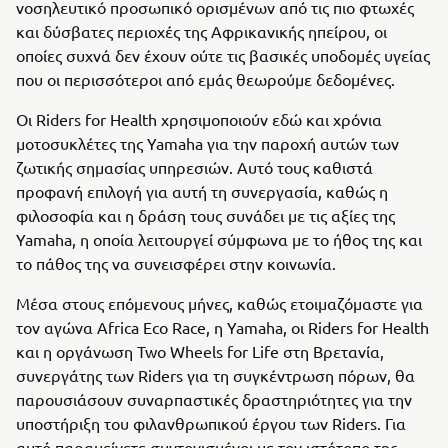
νοσηλευτικό προσωπικό ορισμένων από τις πιο φτωχές
και δύσβατες περιοχές της Αφρικανικής ηπείρου, οι
οποίες συχνά δεν έχουν ούτε τις βασικές υποδομές υγείας
που οι περισσότεροι από εμάς θεωρούμε δεδομένες.
Οι Riders for Health χρησιμοποιούν εδώ και χρόνια
μοτοσυκλέτες της Yamaha για την παροχή αυτών των
ζωτικής σημασίας υπηρεσιών. Αυτό τους καθιστά
προφανή επιλογή για αυτή τη συνεργασία, καθώς η
φιλοσοφία και η δράση τους συνάδει με τις αξίες της
Yamaha, η οποία λειτουργεί σύμφωνα με το ήθος της και
το πάθος της να συνεισφέρει στην κοινωνία.
Μέσα στους επόμενους μήνες, καθώς ετοιμαζόμαστε για
τον αγώνα Africa Eco Race, η Yamaha, οι Riders for Health
και η οργάνωση Two Wheels for Life στη Βρετανία,
συνεργάτης των Riders για τη συγκέντρωση πόρων, θα
παρουσιάσουν συναρπαστικές δραστηριότητες για την
υποστήριξη του φιλανθρωπικού έργου των Riders. Για
αυτό παραμείνετε συντονισμένοι με τον ιστότοπο της