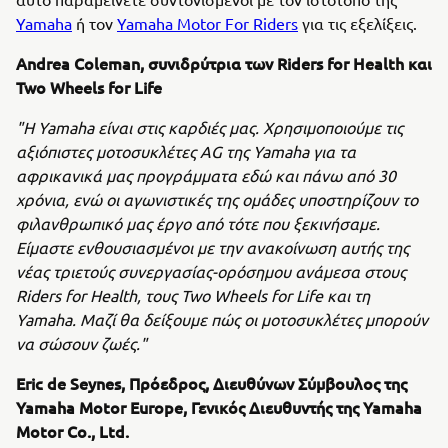
Yamaha
ή τον
Yamaha Motor For Riders
για τις εξελίξεις.
Andrea Coleman, συνιδρύτρια των Riders for Health και
Two Wheels for Life
"Η Yamaha είναι στις καρδιές μας. Χρησιμοποιούμε τις
αξιόπιστες μοτοσυκλέτες AG της Yamaha για τα
αφρικανικά μας προγράμματα εδώ και πάνω από 30
χρόνια, ενώ οι αγωνιστικές της ομάδες υποστηρίζουν το
φιλανθρωπικό μας έργο από τότε που ξεκινήσαμε.
Είμαστε ενθουσιασμένοι με την ανακοίνωση αυτής της
νέας τριετούς συνεργασίας-ορόσημου ανάμεσα στους
Riders for Health, τους Two Wheels for Life και τη
Yamaha. Μαζί θα δείξουμε πώς οι μοτοσυκλέτες μπορούν
να σώσουν ζωές."
Eric de Seynes, Πρόεδρος, Διευθύνων Σύμβουλος της
Yamaha Motor Europe, Γενικός Διευθυντής της Yamaha
Motor Co., Ltd.