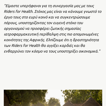
"Είμαστε υπερήφανοι για τη συνεργασία μας με τους
Riders for Health. Στόχος μας είναι να κάνουμε γνωστό το
έργο τους στο ευρύ κοινό και να συγκεντρώσουμε
πόρους, υποστηρίζοντας τον ευγενή στόχο του
οργανισμού να προσφέρει ζωτικής σημασίας
ιατροφαρμακευτική περίθαλψη στις πιο απομονωμένες
κοινότητες της Αφρικής. Ελπίζουμε ότι η δραστηριότητα
των Riders for Health θα αγγίξει καρδιές και θα
ενθαρρύνει τον κόσμο να τους υποστηρίξει οικονομικά."