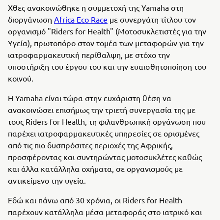
Χθες ανακοινώθηκε η συμμετοχή της Yamaha στη
διοργάνωση
Africa Eco Race
με συνεργάτη τίτλου τον
οργανισμό "Riders for Health" (Μοτοσυκλετιστές για την
Υγεία), πρωτοπόρο στον τομέα των μεταφορών για την
ιατροφαρμακευτική περίθαλψη, με στόχο την
υποστήριξη του έργου του και την ευαισθητοποίηση του
κοινού.
Η Yamaha είναι τώρα στην ευχάριστη θέση να
ανακοινώσει επισήμως την τριετή συνεργασία της με
τους Riders for Health, τη φιλανθρωπική οργάνωση που
παρέχει ιατροφαρμακευτικές υπηρεσίες σε ορισμένες
από τις πιο δυσπρόσιτες περιοχές της Αφρικής,
προσφέροντας και συντηρώντας μοτοσυκλέτες καθώς
και άλλα κατάλληλα οχήματα, σε οργανισμούς με
αντικείμενο την υγεία.
Εδώ και πάνω από 30 χρόνια, οι Riders for Health
παρέχουν κατάλληλα μέσα μεταφοράς στο ιατρικό και