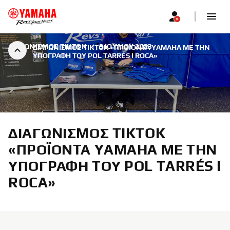
ΔΙΑΓΩΝΙΣΜΌΣ TIKTOK
|
9 ΙΟΥΛΊΟΥ 2023
ΔΙΑΓΩΝΙΣΜΌΣ TIKTOK «ΠΡΟΪΌΝΤΑ YAMAHA ΜΕ ΤΗΝ
ΥΠΟΓΡΑΦΉ ΤΟΥ POL TARRÉS I ROCA»
ΔΙΑΓΩΝΙΣΜΌΣ TIKTOK
«ΠΡΟΪΌΝΤΑ YAMAHA ΜΕ ΤΗΝ
ΥΠΟΓΡΑΦΉ ΤΟΥ POL TARRÉS I
ROCA»