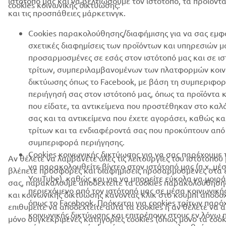
ιστότοπό μας και να βελτιώσουμε τον ιστότοπο, τα προϊόντα
cookies κοινωνικής δικτύωσης:
απορρήτου
και τις προσπάθειες μάρκετινγκ.
Cookies παρακολούθησης/διαφήμισης για να σας εμφ
Greece (Greek)
σχετικές διαφημίσεις των προϊόντων και υπηρεσιών μ
προσαρμοσμένες σε εσάς στον ιστότοπό μας και σε ι
τρίτων, συμπεριλαμβανομένων των πλατφορμών κοιν
δικτύωσης όπως το Facebook, με βάση τη συμπεριφορ
περιήγησή σας στον ιστότοπό μας, όπως τα προϊόντα κ
© Copyright - 2026 Yamaha Motor Europe N.V. - All Rights
που είδατε, τα αντικείμενα που προστέθηκαν στο κα
Reserved
σας και τα αντικείμενα που έχετε αγοράσει, καθώς κα
τρίτων και τα ενδιαφέροντά σας που προκύπτουν από
Δήλωση Απορρήτου
Cookies
Οροι και Προϋποθέσεις
συμπεριφορά περιήγησης.
Cookies κοινωνικής δικτύωσης για να σας παρέχουμε 
Αν θέλετε να λαμβάνετε όλες τις λειτουργίες του ιστότοπού 
να παρακολουθείτε βίντεο στον ιστότοπό μας (π.χ. μέ
βλέπετε προσφορές και διαφημίσεις προσαρμοσμένες στα
YouTube), καθώς και για να μπορείτε εύκολα να μοιρ
σας, παρακαλούμε αποδεχτείτε τα cookies παρακολούθηση
περιεχόμενο από τον ιστότοπό μας σε μέσα κοινωνική
και κοινωνικής δικτύωσης κάνοντας κλικ στο κουμπί αποδοχ
όπως το Facebook. Πρόκειται για cookies τρίτων παρ
επιθυμείτε να αποδεχτείτε αυτά τα cookies ή αν θέλετε να 
κοινωνικής δικτύωσης και επιτρέπουν στους εν λόγω
μόνο συγκεκριμένες κατηγορίες cookies (όπως μόνο τα cook