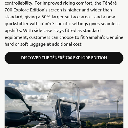
controllability. For improved riding comfort, the Ténéré
700 Explore Edition’s screen is higher and wider than
standard, giving a 50% larger surface area – and a new
quickshifter with Ténéré-specific settings gives seamless
upshifts. With side case stays fitted as standard
equipment, customers can choose to fit Yamaha’s Genuine
hard or soft luggage at additional cost.
DISCOVER THE TÉNÉRÉ 700 EXPLORE EDITION