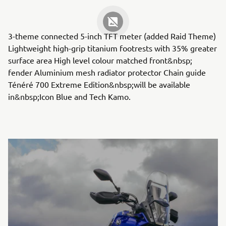
3-theme connected 5-inch TFT meter (added Raid Theme)
Lightweight high-grip titanium footrests with 35% greater
surface area High level colour matched front&nbsp;
fender Aluminium mesh radiator protector Chain guide
Ténéré 700 Extreme Edition&nbsp;will be available
in&nbsp;Icon Blue and Tech Kamo.