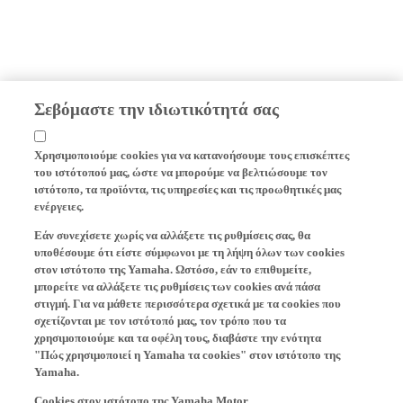
Σεβόμαστε την ιδιωτικότητά σας
Χρησιμοποιούμε cookies για να κατανοήσουμε τους επισκέπτες
του ιστότοπού μας, ώστε να μπορούμε να βελτιώσουμε τον
ιστότοπο, τα προϊόντα, τις υπηρεσίες και τις προωθητικές μας
ενέργειες.
Εάν συνεχίσετε χωρίς να αλλάξετε τις ρυθμίσεις σας, θα
υποθέσουμε ότι είστε σύμφωνοι με τη λήψη όλων των cookies
στον ιστότοπο της Yamaha. Ωστόσο, εάν το επιθυμείτε,
μπορείτε να αλλάξετε τις ρυθμίσεις των cookies ανά πάσα
στιγμή. Για να μάθετε περισσότερα σχετικά με τα cookies που
σχετίζονται με τον ιστότοπό μας, τον τρόπο που τα
χρησιμοποιούμε και τα οφέλη τους, διαβάστε την ενότητα
"Πώς χρησιμοποιεί η Yamaha τα cookies" στον ιστότοπο της
Yamaha.
Cookies στον ιστότοπο της Yamaha Motor