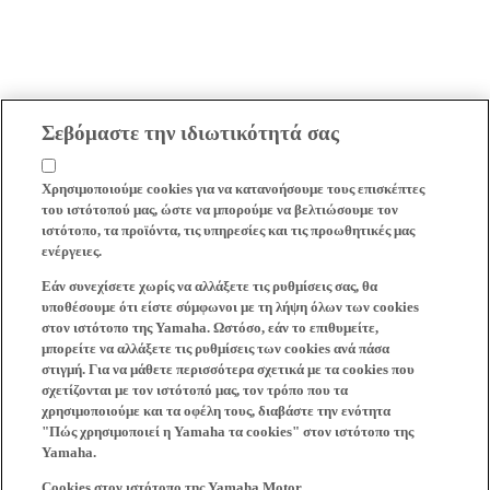
Σεβόμαστε την ιδιωτικότητά σας
Χρησιμοποιούμε cookies για να κατανοήσουμε τους επισκέπτες
του ιστότοπού μας, ώστε να μπορούμε να βελτιώσουμε τον
ιστότοπο, τα προϊόντα, τις υπηρεσίες και τις προωθητικές μας
ενέργειες.
Εάν συνεχίσετε χωρίς να αλλάξετε τις ρυθμίσεις σας, θα
υποθέσουμε ότι είστε σύμφωνοι με τη λήψη όλων των cookies
στον ιστότοπο της Yamaha. Ωστόσο, εάν το επιθυμείτε,
μπορείτε να αλλάξετε τις ρυθμίσεις των cookies ανά πάσα
στιγμή. Για να μάθετε περισσότερα σχετικά με τα cookies που
σχετίζονται με τον ιστότοπό μας, τον τρόπο που τα
χρησιμοποιούμε και τα οφέλη τους, διαβάστε την ενότητα
"Πώς χρησιμοποιεί η Yamaha τα cookies" στον ιστότοπο της
Yamaha.
Cookies στον ιστότοπο της Yamaha Motor