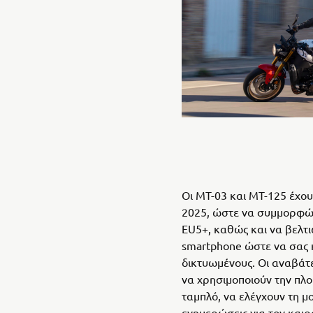
Οι MT-03 και MT-125 έχου
2025, ώστε να συμμορφών
EU5+, καθώς και να βελτ
smartphone ώστε να σας 
δικτυωμένους. Οι αναβάτ
να χρησιμοποιούν την πλ
ταμπλό, να ελέγχουν τη μ
ενημερώσεις για τον καιρ