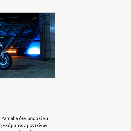
ς Yamaha δεν μπορεί να
 η γκάμα των μοντέλων