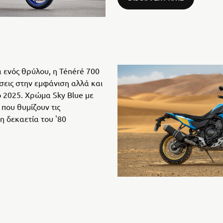
α ενός θρύλου, η Ténéré 700
ώσεις στην εμφάνιση αλλά και
το 2025. Χρώμα Sky Blue με
που θυμίζουν τις
η δεκαετία του '80