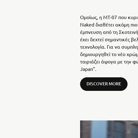
Ομοίως, η MT-07 που κυρ
Naked διαθέτει ακόμη πιο
έμπνευση από τη Σκοτεινή
έχει δεχτεί σημαντικές βε
τεχνολογία. Για να συμπλη
δημιουργηθεί το νέο χρώμ
ταιριάζει άψογα με την φ
Japan”.
DISCOVER MORE