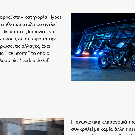
ιαρχεί στην κατηγορία Hyper
 επιθετικό στυλ που αντλεί
 Πλευρά της Ιαπωνίας και
λτιώσεις σε ότι αφορά την
ρώσει τις αλλαγές, έχει
α “Ice Storm” το οποίο
ιλοσοφία “Dark Side Of
Η αγωνιστική κληρονομιά τη
συγκριθεί με καμία άλλη και