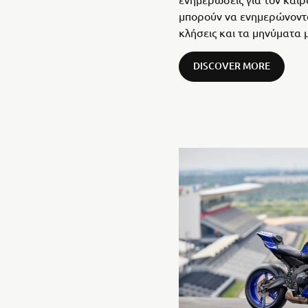
μπορούν να ενημερώνονται
κλήσεις και τα μηνύματα 
DISCOVER MORE