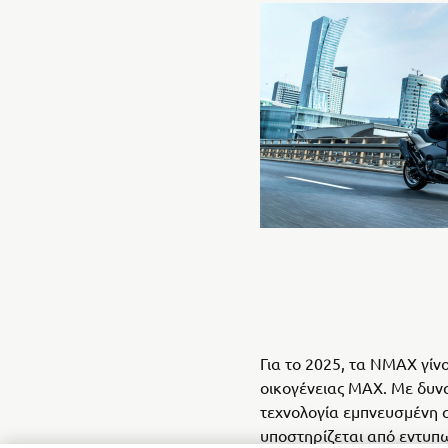
Για το 2025, τα NMAX γίν
οικογένειας MAX. Με δυν
τεχνολογία εμπνευσμένη 
υποστηρίζεται από εντυπ