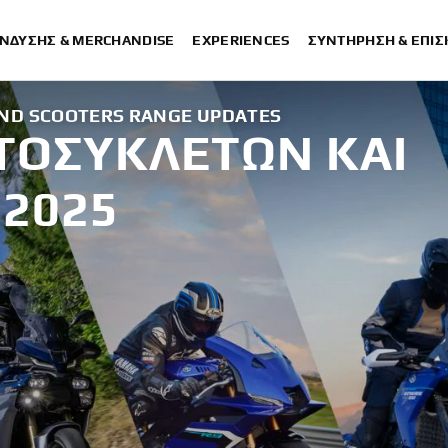
ΈΝΔΥΣΗΣ & MERCHANDISE
EXPERIENCES
ΣΥΝΤΉΡΗΣΗ & ΕΠΙ
ND SCOOTERS RANGE UPDATES
ΟΤΟΣΥΚΛΕΤΩΝ ΚΑΙ
 2025