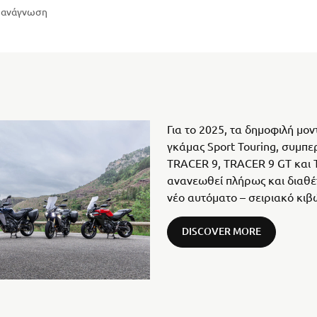
η ανάγνωση
Για το 2025, τα δημοφιλή μο
γκάμας Sport Touring, συμπ
TRACER 9, TRACER 9 GT και 
ανανεωθεί πλήρως και διαθέ
νέο αυτόματο – σειριακό κιβ
DISCOVER MORE