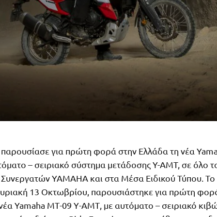
 παρουσίασε για πρώτη φορά στην Ελλάδα τη νέα Yam
τόματο – σειριακό σύστημα μετάδοσης Y-AMT, σε όλο τ
 Συνεργατών YAMAHA και στα Μέσα Ειδικού Τύπου. Το
Κυριακή 13 Οκτωβρίου, παρουσιάστηκε για πρώτη φορ
νέα Yamaha ΜΤ-09 Υ-ΑΜΤ, με αυτόματο – σειριακό κιβ