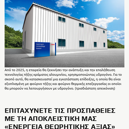
Από το 2025, η εταιρεία θα ξεκινήσει την ανάπτυξη και την επαλήθευση
τεχνολογίας τήξης κράματος αλουμινίου, χρησιμοποιώντας υδρογόνο. Για το
σκοπό αυτό, θα κατασκευαστεί μια εγκατάσταση επίδειξης, η οποία θα είναι
εξοπλισμένη με φούρνο τήξης και φούρνο θερμικής επεξεργασίας οι οποίοι
θα μπορούν να λειτουργήσουν με υδρογόνο. (τρισδιάστατη απεικόνιση)
ΕΠΙΤΑΧΎΝΕΤΕ ΤΙΣ ΠΡΟΣΠΆΘΕΙΕΣ
ΜΕ ΤΗ ΑΠΟΚΛΕΙΣΤΙΚΉ ΜΑΣ
«ΕΝΈΡΓΕΙΑ ΘΕΩΡΗΤΙΚΉΣ ΑΞΊΑΣ»