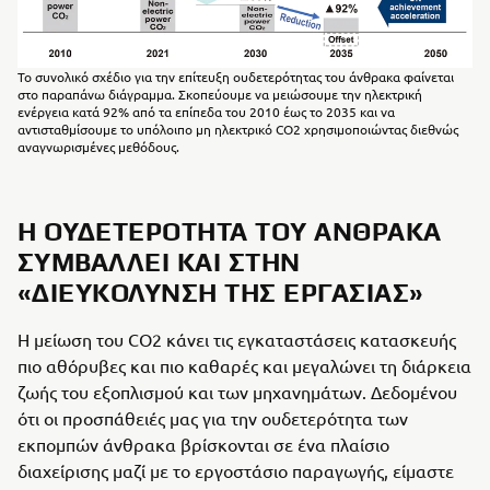
Το συνολικό σχέδιο για την επίτευξη ουδετερότητας του άνθρακα φαίνεται
στο παραπάνω διάγραμμα. Σκοπεύουμε να μειώσουμε την ηλεκτρική
ενέργεια κατά 92% από τα επίπεδα του 2010 έως το 2035 και να
αντισταθμίσουμε το υπόλοιπο μη ηλεκτρικό CO2 χρησιμοποιώντας διεθνώς
αναγνωρισμένες μεθόδους.
Η ΟΥΔΕΤΕΡΌΤΗΤΑ ΤΟΥ ΆΝΘΡΑΚΑ
ΣΥΜΒΆΛΛΕΙ ΚΑΙ ΣΤΗΝ
«ΔΙΕΥΚΌΛΥΝΣΗ ΤΗΣ ΕΡΓΑΣΊΑΣ»
Η μείωση του CO2 κάνει τις εγκαταστάσεις κατασκευής
πιο αθόρυβες και πιο καθαρές και μεγαλώνει τη διάρκεια
ζωής του εξοπλισμού και των μηχανημάτων. Δεδομένου
ότι οι προσπάθειές μας για την ουδετερότητα των
εκπομπών άνθρακα βρίσκονται σε ένα πλαίσιο
διαχείρισης μαζί με το εργοστάσιο παραγωγής, είμαστε