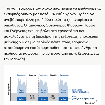
"Για να πετύχουμε τον στόχο μας, πρέπει να μειώνουμε τις
εκπομπές ρύπων μας κατά 3% κάθε χρόνο. Πρέπει να
ανεβάσουμε άλλη μια ή δύο ταχύτητες», αναφέρει ο
υπεύθυνος. Ο Ιαπωνικός Οργανισμός Φυσικών Πόρων
και Ενέργειας έχει επιβάλει στα εργοστάσια που
ασχολούνται με τη διαχείριση της ενέργειας, υποχρέωση
μείωσης 5% σε μια περίοδο πέντε ετών, επομένως
στοχεύουμε να επιτύχουμε ουδετερότητα του άνθρακα
περίπου τρεις φορές πιο γρήγορα από πριν. (Στοιχεία για
την Ιαπωνία)