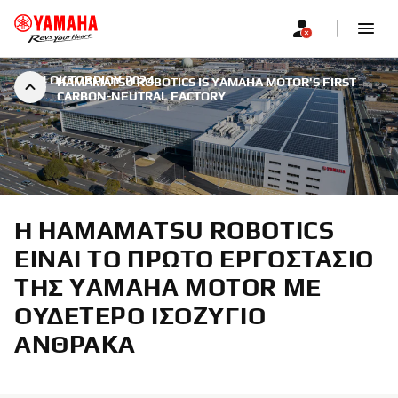
|
24 ΟΚΤΩΒΡΊΟΥ 2024
HAMAMATSU ROBOTICS IS YAMAHA MOTOR'S FIRST
CARBON-NEUTRAL FACTORY
Η HAMAMATSU ROBOTICS
ΕΊΝΑΙ ΤΟ ΠΡΏΤΟ ΕΡΓΟΣΤΆΣΙΟ
ΤΗΣ YAMAHA MOTOR ΜΕ
ΟΥΔΈΤΕΡΟ ΙΣΟΖΎΓΙΟ
ΆΝΘΡΑΚΑ