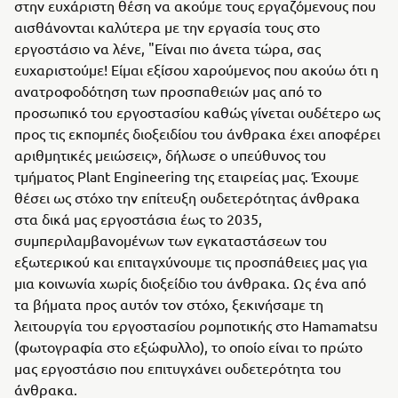
στην ευχάριστη θέση να ακούμε τους εργαζόμενους που
αισθάνονται καλύτερα με την εργασία τους στο
εργοστάσιο να λένε, "Είναι πιο άνετα τώρα, σας
ευχαριστούμε! Είμαι εξίσου χαρούμενος που ακούω ότι η
ανατροφοδότηση των προσπαθειών μας από το
προσωπικό του εργοστασίου καθώς γίνεται ουδέτερο ως
προς τις εκπομπές διοξειδίου του άνθρακα έχει αποφέρει
αριθμητικές μειώσεις», δήλωσε ο υπεύθυνος του
τμήματος Plant Engineering της εταιρείας μας. Έχουμε
θέσει ως στόχο την επίτευξη ουδετερότητας άνθρακα
στα δικά μας εργοστάσια έως το 2035,
συμπεριλαμβανομένων των εγκαταστάσεων του
εξωτερικού και επιταγχύνουμε τις προσπάθειες μας για
μια κοινωνία χωρίς διοξείδιο του άνθρακα. Ως ένα από
τα βήματα προς αυτόν τον στόχο, ξεκινήσαμε τη
λειτουργία του εργοστασίου ρομποτικής στο Hamamatsu
(φωτογραφία στο εξώφυλλο), το οποίο είναι το πρώτο
μας εργοστάσιο που επιτυγχάνει ουδετερότητα του
άνθρακα.