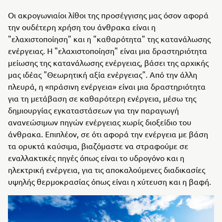
Οι ακρογωνιαίοι λίθοι της προσέγγισης μας όσον αφορά
την ουδέτερη χρήση του άνθρακα είναι η
"ελαχιστοποίηση" και η "καθαρότητα" της κατανάλωσης
ενέργειας. Η "ελαχιστοποίηση" είναι μια δραστηριότητα
μείωσης της κατανάλωσης ενέργειας, βάσει της αρχικής
μας ιδέας "Θεωρητική αξία ενέργειας". Από την άλλη
πλευρά, η «πράσινη ενέργεια» είναι μια δραστηριότητα
για τη μετάβαση σε καθαρότερη ενέργεια, μέσω της
δημιουργίας εγκαταστάσεων για την παραγωγή
ανανεώσιμων πηγών ενέργειας χωρίς διοξείδιο του
άνθρακα. Επιπλέον, σε ότι αφορά την ενέργεια με βάση
τα ορυκτά καύσιμα, βιαζόμαστε να στραφούμε σε
εναλλακτικές πηγές όπως είναι το υδρογόνο και η
ηλεκτρική ενέργεια, για τις αποκαλούμενες διαδικασίες
υψηλής θερμοκρασίας όπως είναι η χύτευση και η βαφή.