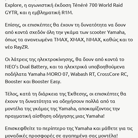
Explore, η αγωνιστική έκδοση Ténéré 700 World Raid
GYTR, και η εμβληματική R1M.
Επίσης, οι επισκέπτες θα έχουν τη δυνατότητα να δουν
από κοντά σχεδόν όλη την γκάμα των scooter Yamaha,
όπως τα ανανεωμένα TMAX, XMAX, NMAX, καθώς και το
νέο RayZR.
Οι λάτρεις της ηλεκτροκίνησης, θα δουν από κοντά το
NEO’s Dual Battery, και τα ηλεκτρικά υποβοηθούμενα
ποδήλατα Yamaha MORO 07, Wabash RT, CrossCore RC,
Booster και Booster Easy.
Τέλος, κατά τη διάρκεια της Έκθεσης, οι επισκέπτες θα
έχουν τη δυνατότητα να οδηγήσουν πολλά από τα
μοντέλα της γκάμας της Yamaha, αποκομίζοντας την
πραγματική αίσθηση οδήγησης μιας Yamaha!
Επισκεφθείτε το περίπτερο της Yamaha και μάθετε για τις
μοναδικές προσφορές σε αγαπημένα σας μοντέλα!