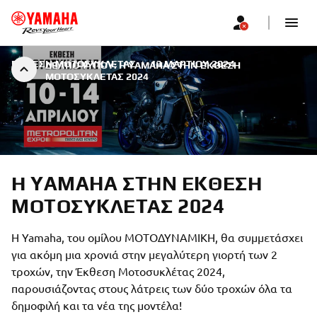
ΈΚΘΕΣΗ ΜΟΤΟΣΥΚΛΈΤΑΣ
|
13 ΜΑΡΤΊΟΥ 2024
ΔΕΛΤΙΟ ΤΥΠΟΥ: Η YAMAHA ΣΤΗΝ ΈΚΘΕΣΗ
ΜΟΤΟΣΥΚΛΈΤΑΣ 2024
Η YAMAHA ΣΤΗΝ ΈΚΘΕΣΗ
ΜΟΤΟΣΥΚΛΈΤΑΣ 2024
Η Yamaha, του ομίλου ΜΟΤΟΔΥΝΑΜΙΚΗ, θα συμμετάσχει
για ακόμη μια χρονιά στην μεγαλύτερη γιορτή των 2
τροχών, την Έκθεση Μοτοσυκλέτας 2024,
παρουσιάζοντας στους λάτρεις των δύο τροχών όλα τα
δημοφιλή και τα νέα της μοντέλα!