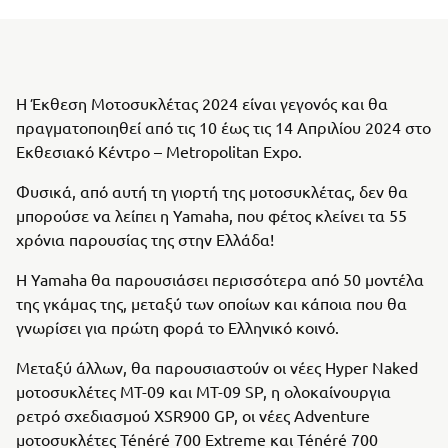
Η Έκθεση Μοτοσυκλέτας 2024 είναι γεγονός και θα
πραγματοποιηθεί από τις 10 έως τις 14 Απριλίου 2024 στο
Εκθεσιακό Κέντρο – Metropolitan Expo.
Φυσικά, από αυτή τη γιορτή της μοτοσυκλέτας, δεν θα
μπορούσε να λείπει η Yamaha, που φέτος κλείνει τα 55
χρόνια παρουσίας της στην Ελλάδα!
Η Yamaha θα παρουσιάσει περισσότερα από 50 μοντέλα
της γκάμας της, μεταξύ των οποίων και κάποια που θα
γνωρίσει για πρώτη φορά το Ελληνικό κοινό.
Μεταξύ άλλων, θα παρουσιαστούν οι νέες Hyper Naked
μοτοσυκλέτες MT-09 και MT-09 SP, η ολοκαίνουργια
ρετρό σχεδιασμού XSR900 GP, οι νέες Adventure
μοτοσυκλέτες Ténéré 700 Extreme και Ténéré 700