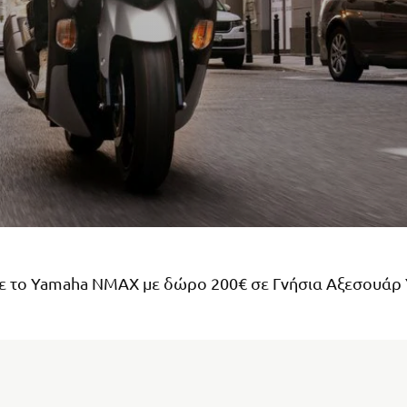
ε το Yamaha ΝΜΑΧ με δώρο 200€ σε Γνήσια Αξεσουάρ 