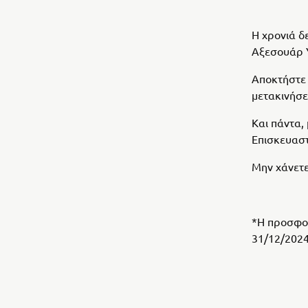
Η χρονιά δ
Αξεσουάρ Y
Αποκτήστε 
μετακινήσει
Και πάντα,
Επισκευαστ
Μην χάνετε
*Η προσφορ
31/12/2024