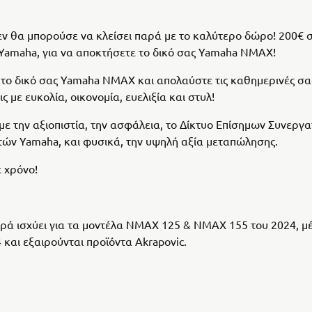
εν θα μπορούσε να κλείσει παρά με το καλύτερο δώρο! 200€ 
amaha, για να αποκτήσετε το δικό σας Yamaha NMAX!
το δικό σας Yamaha NMAX και απολαύστε τις καθημερινές σα
ς με ευκολία, οικονομία, ευελιξία και στυλ!
 με την αξιοπιστία, την ασφάλεια, το Δίκτυο Επίσημων Συνεργ
ών Yamaha, και φυσικά, την υψηλή αξία μεταπώλησης.
 χρόνο!
ά ισχύει για τα μοντέλα ΝΜΑΧ 125 & ΝΜΑΧ 155 του 2024, μέ
 και εξαιρούνται προϊόντα Akrapovic.