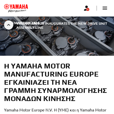
|
26 ΜΑΡΤΊΟΥ 2024
YAMAHA MOTOR INAUGURATES THE NEW DRIVE UNIT
ASSEMBLY LINE
Η YAMAHA MOTOR
MANUFACTURING EUROPE
ΕΓΚΑΙΝΙΆΖΕΙ ΤΗ ΝΈΑ
ΓΡΑΜΜΉ ΣΥΝΑΡΜΟΛΌΓΗΣΗΣ
ΜΟΝΆΔΩΝ ΚΊΝΗΣΗΣ
Yamaha Motor Europe N.V. Η (YME) και η Yamaha Motor