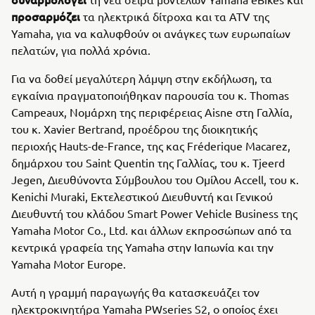
προσαρμόζει
τα ηλεκτρικά δίτροχα και τα ATV της
Yamaha, για να καλυφθούν οι ανάγκες των ευρωπαίων
πελατών, για πολλά χρόνια.
Για να δοθεί μεγαλύτερη λάμψη στην εκδήλωση, τα
εγκαίνια πραγματοποιήθηκαν παρουσία του κ. Thomas
Campeaux, Νομάρχη της περιφέρειας Aisne στη Γαλλία,
του κ. Xavier Bertrand, προέδρου της διοικητικής
περιοχής Hauts-de-France, της κας Fréderique Macarez,
δημάρχου του Saint Quentin της Γαλλίας, του κ. Tjeerd
Jegen, Διευθύνοντα Σύμβουλου του Ομίλου Accell, του κ.
Kenichi Muraki, Εκτελεστικού Διευθυντή και Γενικού
Διευθυντή του κλάδου Smart Power Vehicle Business της
Yamaha Motor Co., Ltd. και άλλων εκπροσώπων από τα
κεντρικά γραφεία της Yamaha στην Ιαπωνία και την
Yamaha Motor Europe.
Αυτή η γραμμή παραγωγής θα κατασκευάζει τον
ηλεκτροκινητήρα Yamaha PWseries S2, ο οποίος έχει