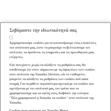
Σεβόμαστε την ιδιωτικότητά σας
Χρησιμοποιούμε cookies για να κατανοήσουμε τους επισκέπτες
του ιστότοπού μας, ώστε να μπορούμε να βελτιώσουμε τον
ιστότοπο, τα προϊόντα, τις υπηρεσίες και τις προωθητικές μας
ενέργειες.
Εάν συνεχίσετε χωρίς να αλλάξετε τις ρυθμίσεις σας, θα
υποθέσουμε ότι είστε σύμφωνοι με τη λήψη όλων των cookies
στον ιστότοπο της Yamaha. Ωστόσο, εάν το επιθυμείτε,
μπορείτε να αλλάξετε τις ρυθμίσεις των cookies ανά πάσα
στιγμή. Για να μάθετε περισσότερα σχετικά με τα cookies που
σχετίζονται με τον ιστότοπό μας, τον τρόπο που τα
χρησιμοποιούμε και τα οφέλη τους, διαβάστε την ενότητα
"Πώς χρησιμοποιεί η Yamaha τα cookies" στον ιστότοπο της
Yamaha.
Cookies στον ιστότοπο της Yamaha Motor