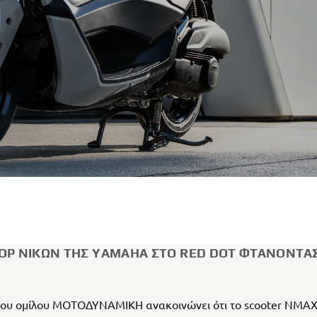
ΌΡ ΝΙΚΏΝ ΤΗΣ YAMAHA ΣΤΟ RED DOT ΦΤΆΝΟΝΤΑΣ
του ομίλου ΜΟΤΟΔΥΝΑΜΙΚΗ ανακοινώνει ότι το scooter NMAX