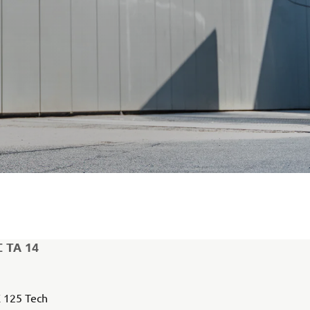
 ΤΑ 14
 125 Tech