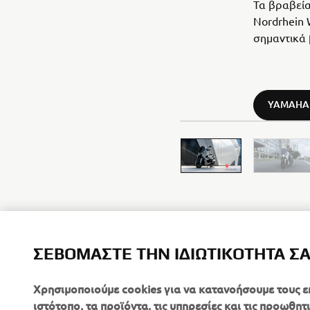
Τα βραβεία
Nordrhein 
σημαντικά 
YAMAHA 
ΣΕΒΌΜΑΣΤΕ ΤΗΝ ΙΔΙΩΤΙΚΌΤΗΤΆ Σ
Χρησιμοποιούμε cookies για να κατανοήσουμε τους ε
ιστότοπο, τα προϊόντα, τις υπηρεσίες και τις προωθητι