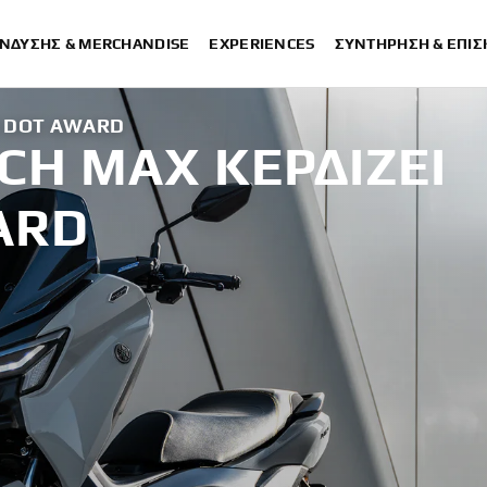
ΈΝΔΥΣΗΣ & MERCHANDISE
EXPERIENCES
ΣΥΝΤΉΡΗΣΗ & ΕΠΙ
D DOT AWARD
CH MAX ΚΕΡΔΊΖΕΙ
ARD