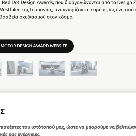
 Red Dot Design Awards, που διοργανώνονται από το Design 
Westfalen της Γερμανίας, αναγνωρίζονται ευρέως ως ένα από 
βραβεία σχεδιασμού στον κόσμο.
MOTOR DESIGN AWARD WEBSITE
ΑΣ
ΜΆΘΕΤΕ ΠΕΡΙΣΣΌΤΕΡΑ ΓΙΑ ΤΟ NMAX
πισκέπτες του ιστότοπού μας, ώστε να μπορούμε να βελτιώσ
κές μας ενέργειες.