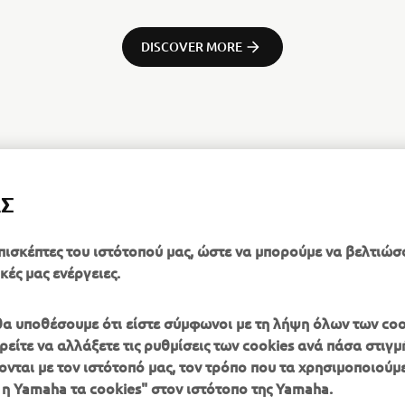
DISCOVER MORE
ΑΣ
πισκέπτες του ιστότοπού μας, ώστε να μπορούμε να βελτιώσ
κές μας ενέργειες.
, θα υποθέσουμε ότι είστε σύμφωνοι με τη λήψη όλων των coo
είτε να αλλάξετε τις ρυθμίσεις των cookies ανά πάσα στιγμή
ονται με τον ιστότοπό μας, τον τρόπο που τα χρησιμοποιούμε
ΠΕΡΙΣΣΌΤΕΡΑ
SUPPORT
 η Yamaha τα cookies" στον ιστότοπο της Yamaha.
YAMAHA