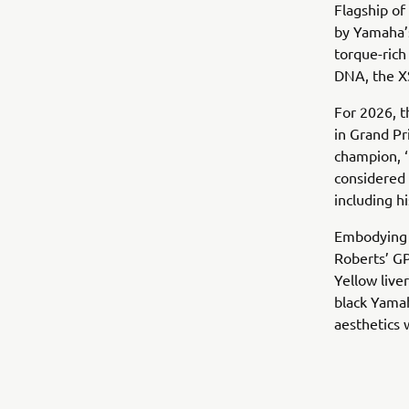
Flagship of
by Yamaha’s
torque-rich
DNA, the XS
For 2026, t
in Grand Pr
champion, ‘
considered
including h
Embodying 
Roberts’ G
Yellow live
black Yamah
aesthetics 