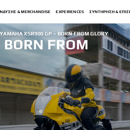
ΈΝΔΥΣΗΣ & MERCHANDISE
EXPERIENCES
ΣΥΝΤΉΡΗΣΗ & ΕΠΙ
6 YAMAHA XSR900 GP – BORN FROM GLORY
: BORN FROM