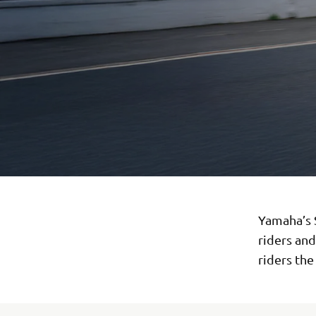
Yamaha’s 
riders and
riders the