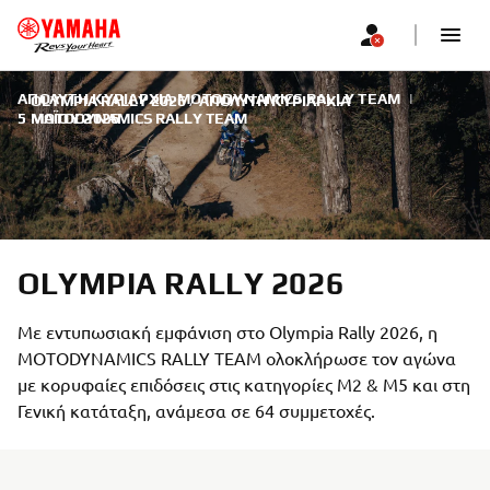
ΑΠΌΛΥΤΗ ΚΥΡΙΑΡΧΊΑ MOTODYNAMICS RALLY TEAM
|
OLYMPIA RALLY 2026 / ΑΠΌΛΥΤΗ ΚΥΡΙΑΡΧΊΑ
5 ΜΑΪ́ΟΥ 2026
MOTODYNAMICS RALLY TEAM
OLYMPIA RALLY 2026
Με εντυπωσιακή εμφάνιση στο Olympia Rally 2026, η
MOTODYNAMICS RALLY TEAM ολοκλήρωσε τον αγώνα
με κορυφαίες επιδόσεις στις κατηγορίες Μ2 & Μ5 και στη
Γενική κατάταξη, ανάμεσα σε 64 συμμετοχές.