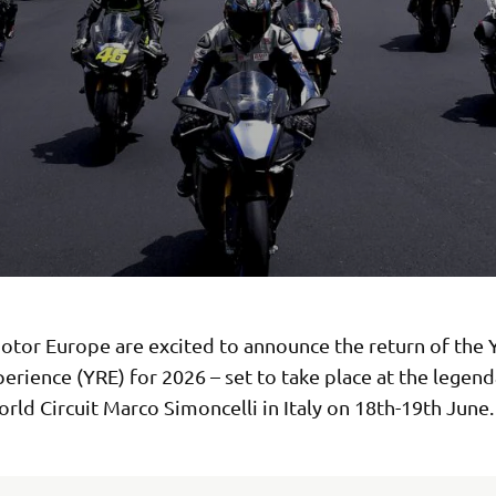
tor Europe are excited to announce the return of the
erience (YRE) for 2026 – set to take place at the legend
ld Circuit Marco Simoncelli in Italy on 18th-19th June.