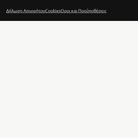
Δήλωση Απορρήτου
Cookies
Οροι και Προϋποθέσεις