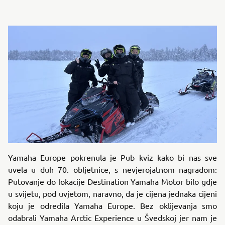
Yamaha Europe pokrenula je Pub kviz kako bi nas sve
uvela u duh 70. obljetnice, s nevjerojatnom nagradom:
Putovanje do lokacije Destination Yamaha Motor bilo gdje
u svijetu, pod uvjetom, naravno, da je cijena jednaka cijeni
koju je odredila Yamaha Europe. Bez oklijevanja smo
odabrali Yamaha Arctic Experience u Švedskoj jer nam je