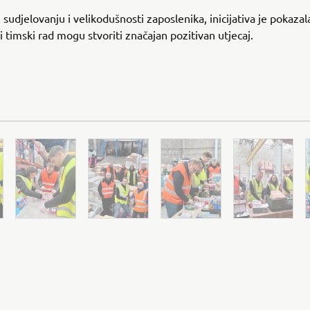
 sudjelovanju i velikodušnosti zaposlenika, inicijativa je pokaza
i timski rad mogu stvoriti značajan pozitivan utjecaj.