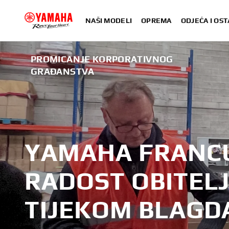
NAŠI MODELI
OPREMA
ODJEĆA I OST
PROMICANJE KORPORATIVNOG
GRAĐANSTVA
YAMAHA FRANC
RADOST OBITELJ
TIJEKOM BLAGD