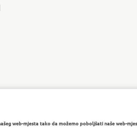
I
e našeg web-mjesta tako da možemo poboljšati naše web-mjes