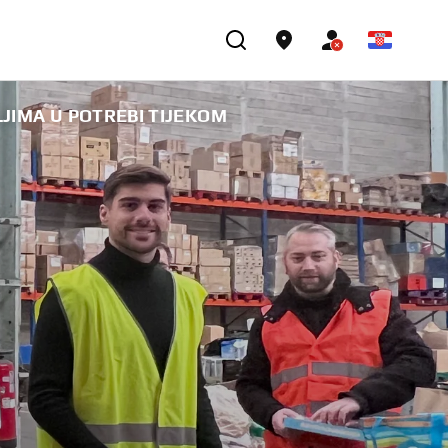
IMA U POTREBI TIJEKOM