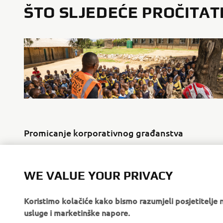
ŠTO SLJEDEĆE PROČITAT
Promicanje korporativnog građanstva
Pročitajte više
WE VALUE YOUR PRIVACY
Koristimo kolačiće kako bismo razumjeli posjetitelj
usluge i marketinške napore.