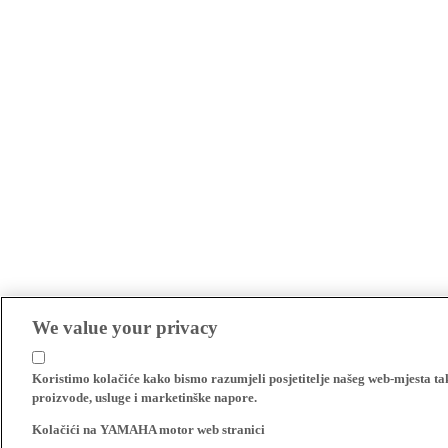
We value your privacy
Koristimo kolačiće kako bismo razumjeli posjetitelje našeg web-mjesta t
proizvode, usluge i marketinške napore.
Kolačići na YAMAHA motor web stranici