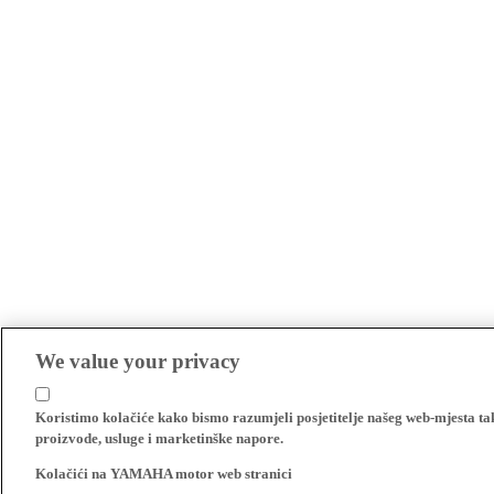
We value your privacy
Koristimo kolačiće kako bismo razumjeli posjetitelje našeg web-mjesta t
proizvode, usluge i marketinške napore.
Kolačići na YAMAHA motor web stranici