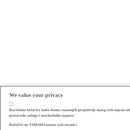
We value your privacy
Koristimo kolačiće kako bismo razumjeli posjetitelje našeg web-mjesta t
proizvode, usluge i marketinške napore.
Kolačići na YAMAHA motor web stranici