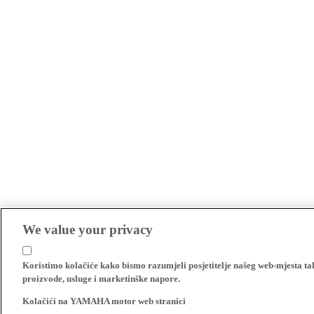
We value your privacy
Koristimo kolačiće kako bismo razumjeli posjetitelje našeg web-mjesta t
proizvode, usluge i marketinške napore.
Kolačići na YAMAHA motor web stranici