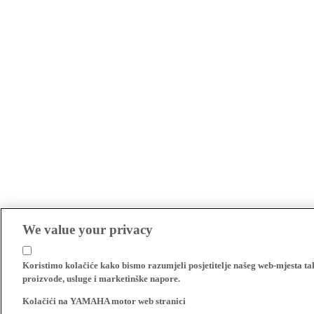
We value your privacy
Koristimo kolačiće kako bismo razumjeli posjetitelje našeg web-mjesta t
proizvode, usluge i marketinške napore.
Kolačići na YAMAHA motor web stranici