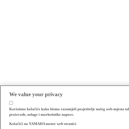
We value your privacy
Koristimo kolačiće kako bismo razumjeli posjetitelje našeg web-mjesta t
proizvode, usluge i marketinške napore.
Kolačići na YAMAHA motor web stranici