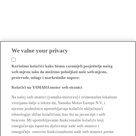
We value your privacy
Koristimo kolačiće kako bismo razumjeli posjetitelje našeg
web-mjesta tako da možemo poboljšati naše web-mjesto,
proizvode, usluge i marketinške napore.
Kolačići na YAMAHA motor web stranici
Na našoj web stranici (yamaha-motor.eu) i svimostalim lokalnim
verzijama dalje u tekstu mi, Yamaha Motor Europe N.V., i
njezine podružnice upotrebljavaju kolačiće uključujući
tehnologije slične kolačićima, kao što su javascript i web
beacons. Mi upotrebljavamo funkcionalne kolačiće koji
omogučavaju ispravno djelovanje naše web stranice i
omogučuju osnovne funkcionalnosti naše web stranice prema