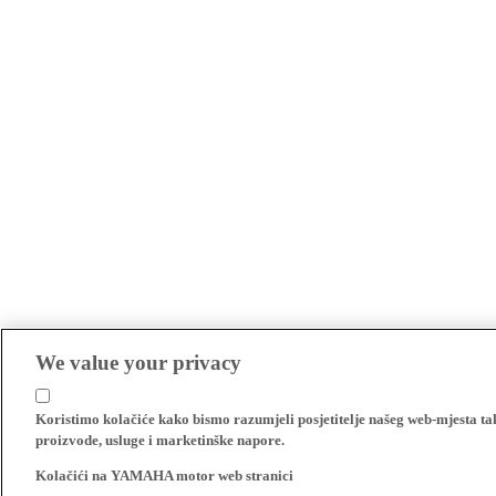
We value your privacy
Koristimo kolačiće kako bismo razumjeli posjetitelje našeg web-mjesta t
proizvode, usluge i marketinške napore.
Kolačići na YAMAHA motor web stranici