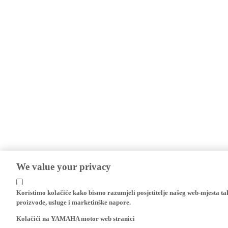
We value your privacy
Koristimo kolačiće kako bismo razumjeli posjetitelje našeg web-mjesta t
proizvode, usluge i marketinške napore.
Kolačići na YAMAHA motor web stranici