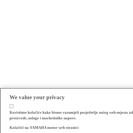
We value your privacy
Koristimo kolačiće kako bismo razumjeli posjetitelje našeg web-mjesta t
proizvode, usluge i marketinške napore.
Kolačići na YAMAHA motor web stranici