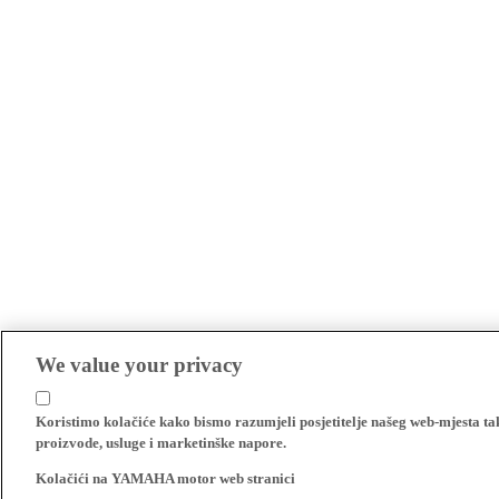
We value your privacy
Koristimo kolačiće kako bismo razumjeli posjetitelje našeg web-mjesta t
proizvode, usluge i marketinške napore.
Kolačići na YAMAHA motor web stranici