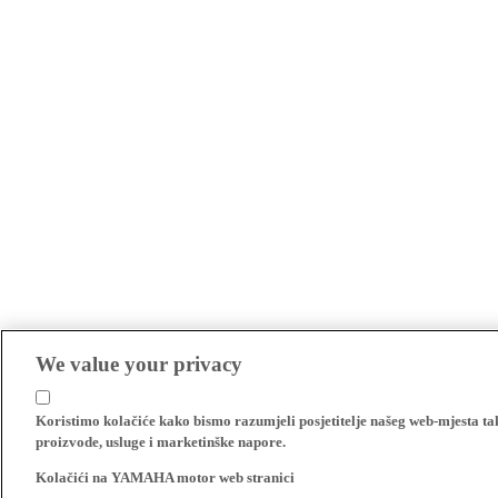
We value your privacy
Koristimo kolačiće kako bismo razumjeli posjetitelje našeg web-mjesta t
proizvode, usluge i marketinške napore.
Kolačići na YAMAHA motor web stranici