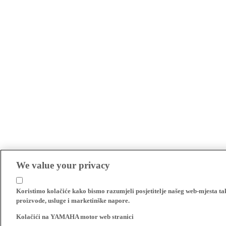
We value your privacy
Koristimo kolačiće kako bismo razumjeli posjetitelje našeg web-mjesta t
proizvode, usluge i marketinške napore.
Kolačići na YAMAHA motor web stranici