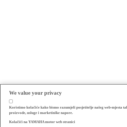
We value your privacy
Koristimo kolačiće kako bismo razumjeli posjetitelje našeg web-mjesta t
proizvode, usluge i marketinške napore.
Kolačići na YAMAHA motor web stranici