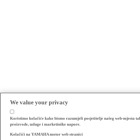
We value your privacy
Koristimo kolačiće kako bismo razumjeli posjetitelje našeg web-mjesta t
proizvode, usluge i marketinške napore.
Kolačići na YAMAHA motor web stranici