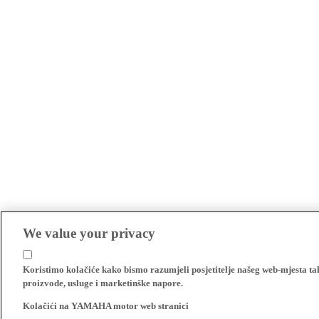
We value your privacy
Koristimo kolačiće kako bismo razumjeli posjetitelje našeg web-mjesta t
proizvode, usluge i marketinške napore.
Kolačići na YAMAHA motor web stranici