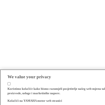
We value your privacy
Koristimo kolačiće kako bismo razumjeli posjetitelje našeg web-mjesta t
proizvode, usluge i marketinške napore.
Kolačići na YAMAHA motor web stranici