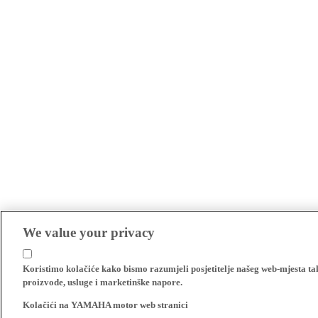
We value your privacy
Koristimo kolačiće kako bismo razumjeli posjetitelje našeg web-mjesta t
proizvode, usluge i marketinške napore.
Kolačići na YAMAHA motor web stranici