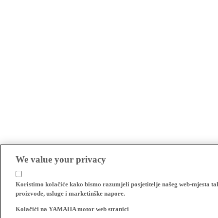
We value your privacy
Koristimo kolačiće kako bismo razumjeli posjetitelje našeg web-mjesta t
proizvode, usluge i marketinške napore.
Kolačići na YAMAHA motor web stranici