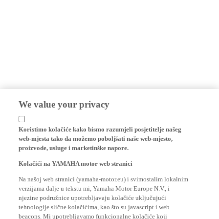
We value your privacy
Koristimo kolačiće kako bismo razumjeli posjetitelje našeg
web-mjesta tako da možemo poboljšati naše web-mjesto,
proizvode, usluge i marketinške napore.
Kolačići na YAMAHA motor web stranici
Na našoj web stranici (yamaha-motor.eu) i svimostalim lokalnim
verzijama dalje u tekstu mi, Yamaha Motor Europe N.V., i
njezine podružnice upotrebljavaju kolačiće uključujući
tehnologije slične kolačićima, kao što su javascript i web
beacons. Mi upotrebljavamo funkcionalne kolačiće koji