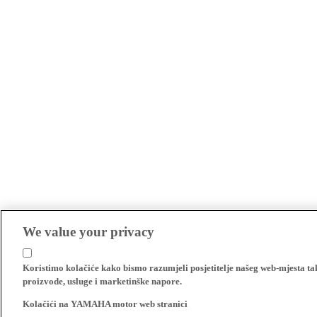
We value your privacy
Koristimo kolačiće kako bismo razumjeli posjetitelje našeg web-mjesta t
proizvode, usluge i marketinške napore.
Kolačići na YAMAHA motor web stranici