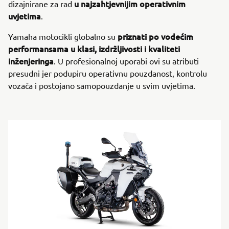
u najzahtjevnijim operativnim
dizajnirane za rad
uvjetima
.
priznati po vodećim
Yamaha motocikli globalno su
performansama u klasi,
izdržljivosti i kvaliteti
inženjeringa
. U profesionalnoj uporabi ovi su atributi
presudni jer podupiru operativnu pouzdanost, kontrolu
vozača i postojano samopouzdanje u svim uvjetima.