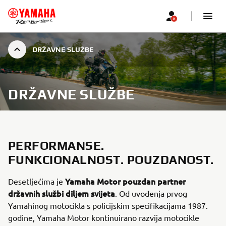
DRŽAVNE SLUŽBE
DRŽAVNE SLUŽBE
PERFORMANSE.
FUNKCIONALNOST. POUZDANOST.
Yamaha Motor
pouzdan partner
Desetljećima je
državnih službi diljem svijeta
. Od uvođenja prvog
Yamahinog motocikla s policijskim specifikacijama 1987.
godine, Yamaha Motor kontinuirano razvija motocikle