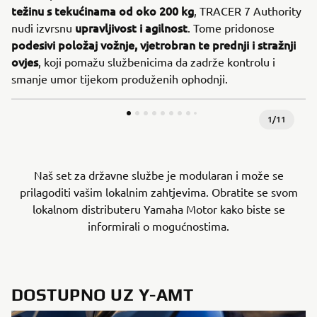
težinu s tekućinama od oko 200 kg
, TRACER 7 Authority
upravljivost i agilnost
nudi izvrsnu
. Tome pridonose
podesivi položaj vožnje, vjetrobran te prednji i stražnji
ovjes
, koji pomažu službenicima da zadrže kontrolu i
smanje umor tijekom produženih ophodnji.
1
/
11
Naš set za državne službe je modularan i može se
prilagoditi vašim lokalnim zahtjevima. Obratite se svom
lokalnom distributeru Yamaha Motor kako biste se
informirali o mogućnostima.
DOSTUPNO UZ Y-AMT