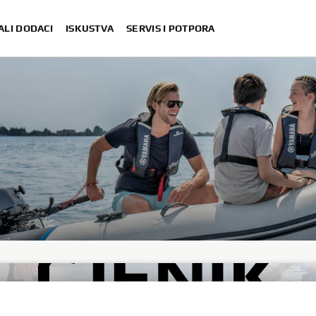
ALI DODACI
ISKUSTVA
SERVIS I POTPORA