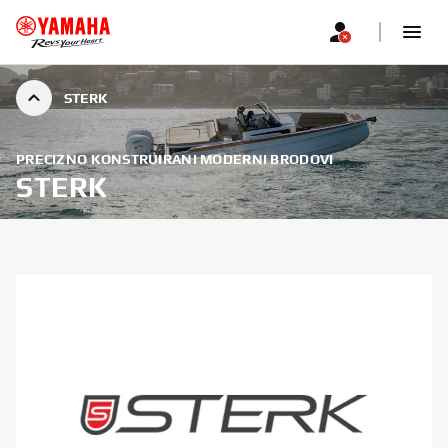
STERK
PRECIZNO KONSTRUIRANI MODERNI BRODOVI
STERK