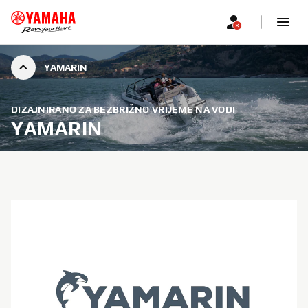
YAMARIN
DIZAJNIRANO ZA BEZBRIŽNO VRIJEME NA VODI
YAMARIN